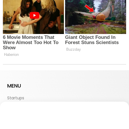
MENU
Startups
Startups Sociais
Startups Sustentáveis
Desenvolvimento Sustentável
Impacto Global