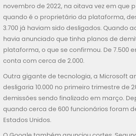
novembro de 2022, na oitava vez em que 
quando é o proprietário da plataforma, de
3.700 já haviam sido desligados. Quando a
havia anunciado que tinha planos de demi
plataforma, o que se confirmou. De 7.500 
conta com cerca de 2.000.
Outra gigante de tecnologia, a Microsoft a
desligaria 10.000 no primeiro trimestre de
demissões sendo finalizado em março. Dep
quando cerca de 600 funcionários foram d
Estados Unidos.
O Google também anunciou cortes. Segund