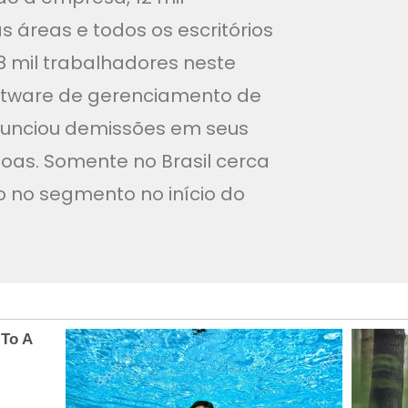
 áreas e todos os escritórios
8 mil trabalhadores neste
oftware de gerenciamento de
nunciou demissões em seus
soas. Somente no Brasil cerca
 no segmento no início do