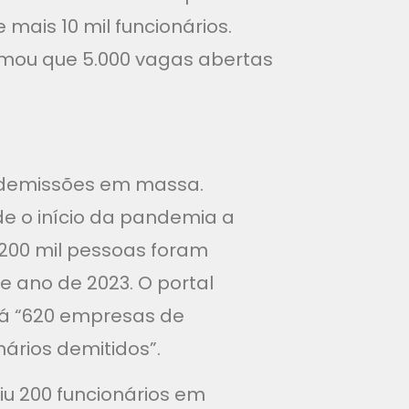
ais 10 mil funcionários.
mou que 5.000 vagas abertas
 demissões em massa.
sde o início da pandemia a
200 mil pessoas foram
 ano de 2023. O portal
há “620 empresas de
ários demitidos”.
iu 200 funcionários em