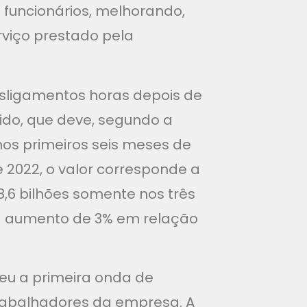
 funcionários, melhorando,
erviço prestado pela
esligamentos horas depois de
uido, que deve, segundo a
nos primeiros seis meses de
2022, o valor corresponde a
8,6 bilhões somente nos três
ta aumento de 3% em relação
u a primeira onda de
trabalhadores da empresa. A