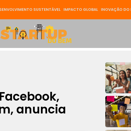
SENVOLVIMENTO SUSTENTÁVEL
IMPACTO GLOBAL
INOVAÇÃO DO 
 Facebook,
m, anuncia