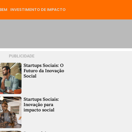
BEM
INVESTIMENTO DE IMPACTO
PUBLICIDADE
Startups Sociais: O
Futuro da Inovação
Social
Startups Sociais:
Inovação para
impacto social