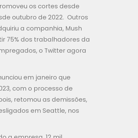
promoveu os cortes desde
sde outubro de 2022. Outros
dquiriu a companhia, Mush
tir 75% dos trabalhadores da
empregados, o Twitter agora
nunciou em janeiro que
 2023, com o processo de
ois, retomou as demissões,
esligados em Seattle, nos
o a empresa, 12 mil