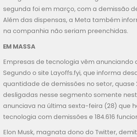
segunda foi em março, com a demissão de m
Além das dispensas, a Meta também infor
na companhia não seriam preenchidas.
EM MASSA
Empresas de tecnologia vêm anunciando
Segundo o site Layoffs.fyi, que informa de
quantidade de demissões no setor, quase 
desligadas nesse segmento somente neste
anunciava na última sexta-feira (28) que 
tecnologia com demissões e 184.616 funcion
Elon Musk, magnata dono do Twitter, demit