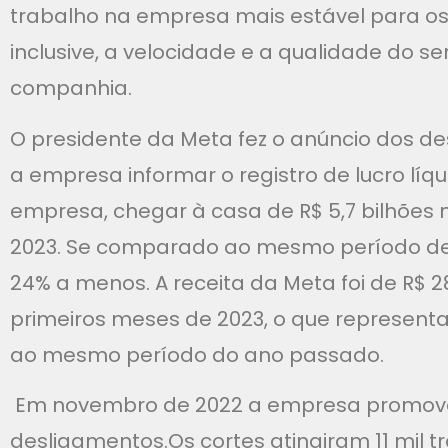
trabalho na empresa mais estável para os
inclusive, a velocidade e a qualidade do s
companhia.
O presidente da Meta fez o anúncio dos d
a empresa informar o registro de lucro líq
empresa, chegar à casa de R$ 5,7 bilhões 
2023. Se comparado ao mesmo período de 
24% a menos. A receita da Meta foi de R$ 2
primeiros meses de 2023, o que represen
ao mesmo período do ano passado.
Em novembro de 2022 a empresa promove
desligamentos.Os cortes atingiram 11 mil 