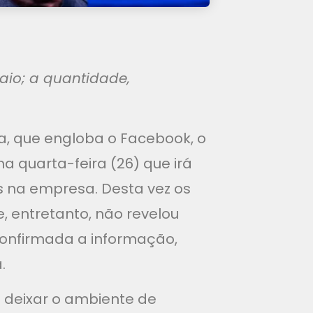
aio; a quantidade,
a, que engloba o Facebook, o
a quarta-feira (26) que irá
 na empresa. Desta vez os
 entretanto, não revelou
confirmada a informação,
.
deixar o ambiente de